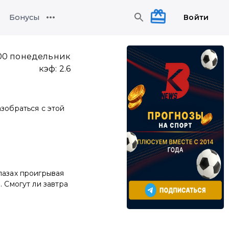
Войти
Бонусы
:00 понедельник
кэф:
2.6
зобраться с этой
лазах проигрывая
 Смогут ли завтра