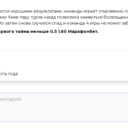
ется хорошими результатами, команды играет откровенно пл
амо Киев пару туров назад позволила оживиться болельщик
 Но затем снова случился спад и команда 4 игры не может за
ервого тайма меньше 0,5 1,60 Марафонбет.
Есть
года