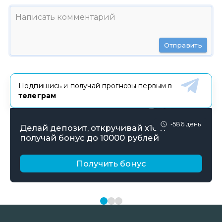
Отправить
Подпишись и получай прогнозы первым в
телеграм
-586 день
Делай депозит, откручивай х10 и
получай бонус до 10000 рублей
Получить бонус