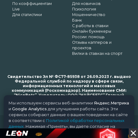
По коэффициентам
Для новичков
Live
Психология
Для статистики
Мошенничество
Банк
С работы в ставки
Онлайн букмекеры
России: помощь
Отзывы капперов и
проектов
Вилки в ставках на спорт
Свидетельство Эл № ФС77-85938 от 26.09.2023 г. выдано
Федеральной службой по надзору в сфере связи,
информационных технологий и массовых
коммуникаций (Роскомнадзор). Наименование СМИ:
“NiceBets”. Учредитель: ООО “НАЙСБЕТС” Главный
редактор: Харьков Н.Н. Почта редакции: support@nice-
Мы используем сервисы веб-аналитики
Яндекс.Метрика
bets.ru
и
Google Analytics
для улучшения работы сайта. Эти
сервисы собирают данные о вашем поведении на сайте
в соответствии с
Политикой обработки персональных
© 2018-2024 NiceBets. 18+
данных
. Нажимая «Принять», вы даёте согласие на
обработку ваших данных этими сервисами.