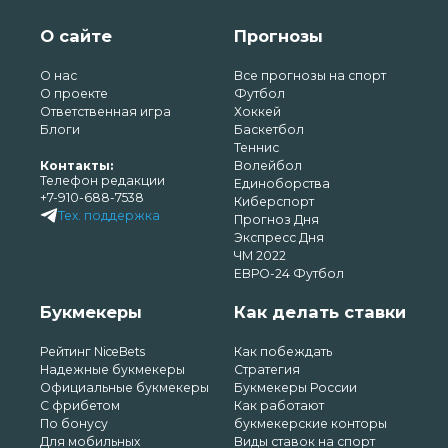
О сайте
Прогнозы
О нас
Все прогнозы на спорт
О проекте
Футбол
Ответственная игра
Хоккей
Блоги
Баскетбол
Теннис
Контакты:
Волейбол
Телефон редакции
Единоборства
+7-910-688-7538
Киберспорт
Тех. поддержка
Прогноз Дня
Экспресс Дня
ЧМ 2022
ЕВРО-24 Футбол
Букмекеры
Как делать ставки
Рейтинг NiceBets
Как побеждать
Надежные букмекеры
Стратегия
Официальные букмекеры
Букмекеры России
С фрибетом
Как работают
По бонусу
букмекерские конторы
Для мобильных
Виды ставок на спорт