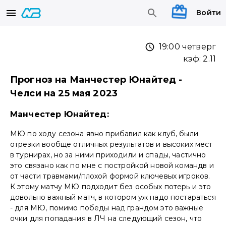
Войти
19:00 четверг
кэф:
2.11
Прогноз на Манчестер Юнайтед -
Челси на 25 мая 2023
Манчестер Юнайтед:
МЮ по ходу сезона явно прибавил как клуб, были
отрезки вообще отличных результатов и высоких мест
в турнирах, но за ними приходили и спады, частично
это связано как по мне с постройкой новой командв и
от части травмами/плохой формой ключевых игроков.
К этому матчу МЮ подходит без особых потерь и это
довольно важный матч, в котором уж надо постараться
- для МЮ, помимо победы над грандом это важные
очки для попадания в ЛЧ на следующий сезон, что