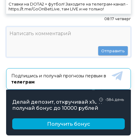
Ставки на DOTA2 + футбол! Заходите на телеграм-канал -
https://t.me/GoOnBetLive, там LIVE и не только!
08:17 четверг
Отправить
Подпишись и получай прогнозы первым в
телеграм
-584 день
Делай депозит, откручивай х10 и
получай бонус до 10000 рублей
Получить бонус