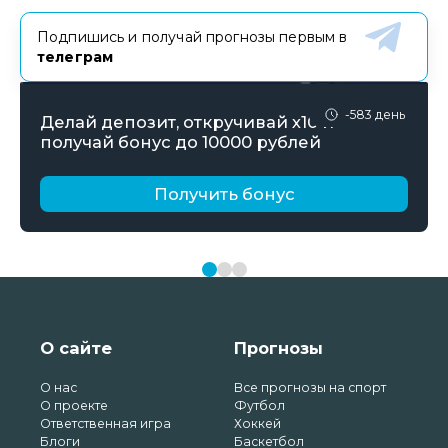
Подпишись и получай прогнозы первым в
телеграм
-583 день
Делай депозит, откручивай х10 и
получай бонус до 10000 рублей
Получить бонус
О сайте
Прогнозы
О нас
Все прогнозы на спорт
О проекте
Футбол
Ответственная игра
Хоккей
Блоги
Баскетбол