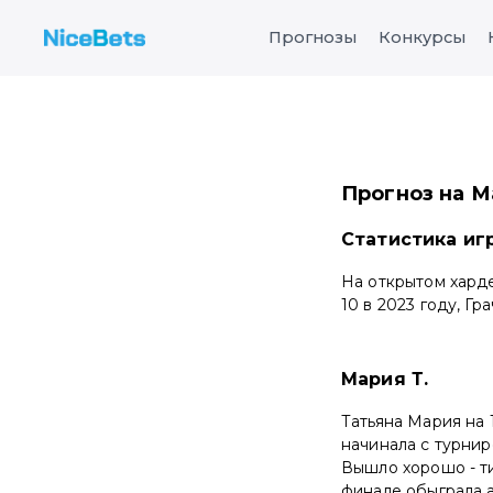
Прогнозы
Конкурсы
Прогноз на Ма
Статистика иг
На открытом харде
10 в 2023 году, Гра
Мария Т.
Татьяна Мария на 
начинала с турнир
Вышло хорошо - ти
финале обыграла а