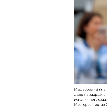
Машарова - #68 в 
даже на хаарде, он
испанки неплохая,
Мастерсе против С