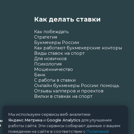
Как делать ставки
Как побеждать
Стратегия
Букмекеры России
Как работают букмекерские конторы
Виды ставок на спорт
Для новичков
Психология
Мошенничество
Банк
С работы в ставки
Онлайн букмекеры России: помощь
Отзывы капперов и проектов
Вилки в ставках на спорт
Мы используем сервисы веб-аналитики
Яндекс.Метрика
и
Google Analytics
для улучшения
ормационных технологий и массовых коммуникаций
Н.Н. Почта редакции: support@nice-bets.ru
работы сайта. Эти сервисы собирают данные о вашем
поведении на сайте в соответствии с
Политикой