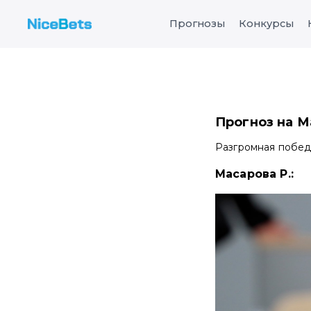
Прогнозы
Конкурсы
Прогноз на Ма
Разгромная побед
Масарова Р.: