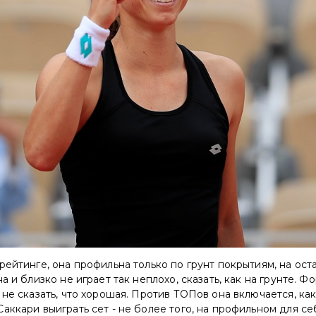
рейтинге, она профильна только по грунт покрытиям, на ост
а и близко не играет так неплохо, сказать, как на грунте. Ф
 не сказать, что хорошая. Против ТОПов она включается, как
аккари выиграть сет - не более того, на профильном для с