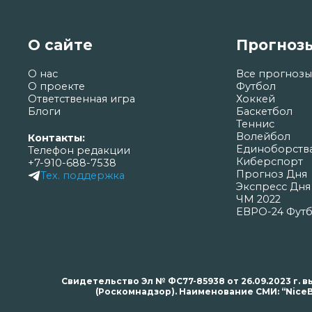
О сайте
Прогноз
О нас
Все прогнозы
О проекте
Футбол
Ответственная игра
Хоккей
Блоги
Баскетбол
Теннис
Волейбол
Контакты:
Единоборств
Телефон редакции
Киберспорт
+7-910-688-7538
Прогноз Дня
Тех. поддержка
Экспресс Дня
ЧМ 2022
ЕВРО-24 Фут
Свидетельство Эл № ФС77-85938 от 26.09.2023 г
(Роскомнадзор). Наименование СМИ: “NiceB