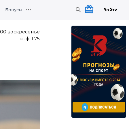
Войти
Бонусы
:00 воскресенье
кэф:
1.75