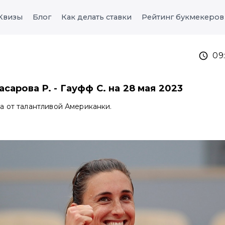
Квизы
Блог
Как делать ставки
Рейтинг букмекеров
09
сарова Р. - Гауфф С. на 28 мая 2023
а от талантливой Американки.