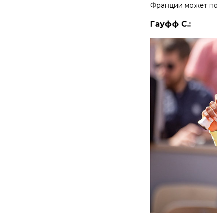
Франции может пол
Гауфф С.: