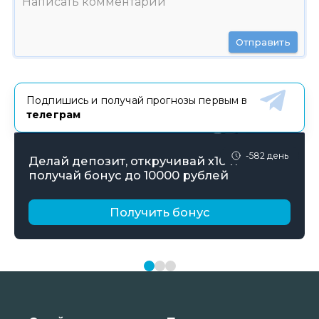
Отправить
Подпишись и получай прогнозы первым в
телеграм
-582 день
Делай депозит, откручивай х10 и
получай бонус до 10000 рублей
Получить бонус