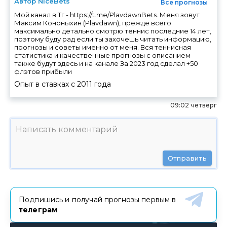
Автор NiceBets
Все прогнозы
Мой канал в Тг - https://t.me/PlavdawnBets. Меня зовут
Максим Кононыхин (Plavdawn), прежде всего
максимально детально смотрю теннис последние 14 лет,
поэтому буду рад если ты захочешь читать информацию,
прогнозы и советы именно от меня. Вся теннисная
статистика и качественные прогнозы с описанием
также будут здесь и на канале За 2023 год сделал +50
флэтов прибыли
Опыт в ставках с
2011
года
09:02 четверг
Отправить
Подпишись и получай прогнозы первым в
телеграм