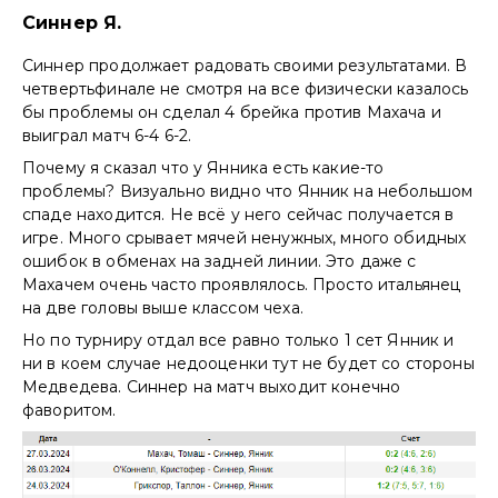
Синнер Я.
Синнер продолжает радовать своими результатами. В
четвертьфинале не смотря на все физически казалось
бы проблемы он сделал 4 брейка против Махача и
выиграл матч 6-4 6-2.
Почему я сказал что у Янника есть какие-то
проблемы? Визуально видно что Янник на небольшом
спаде находится. Не всё у него сейчас получается в
игре. Много срывает мячей ненужных, много обидных
ошибок в обменах на задней линии. Это даже с
Махачем очень часто проявлялось. Просто итальянец
на две головы выше классом чеха.
Но по турниру отдал все равно только 1 сет Янник и
ни в коем случае недооценки тут не будет со стороны
Медведева. Синнер на матч выходит конечно
фаворитом.