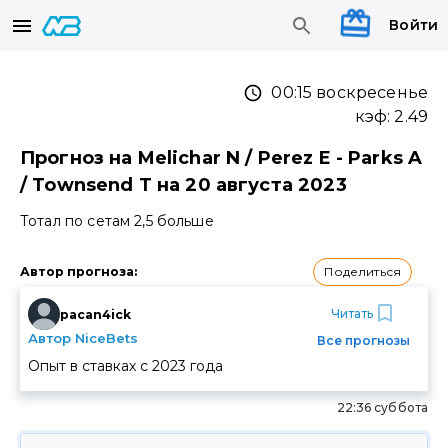
Войти
00:15 воскресенье
кэф:
2.49
Прогноз на Melichar N / Perez E - Parks A
/ Townsend T на 20 августа 2023
Тотал по сетам 2,5 больше
Поделиться
Автор прогноза
:
Читать
pacan4ick
Автор NiceBets
Все прогнозы
Опыт в ставках с
2023
года
22:36 суббота