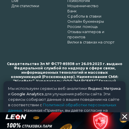
Live
Психология
Для статистики
Мошенничество
Банк
С работы в ставки
Онлайн букмекеры
России: помощь
Отзывы капперов и
проектов
Вилки в ставках на спорт
Свидетельство Эл № ФС77-85938 от 26.09.2023 г. выдано
Федеральной службой по надзору в сфере связи,
информационных технологий и массовых
коммуникаций (Роскомнадзор). Наименование СМИ:
“NiceBets”. Учредитель: ООО “НАЙСБЕТС” Главный
редактор: Харьков Н.Н. Почта редакции: support@nice-
Мы используем сервисы веб-аналитики
Яндекс.Метрика
bets.ru
и
Google Analytics
для улучшения работы сайта. Эти
сервисы собирают данные о вашем поведении на сайте
в соответствии с
Политикой обработки персональных
© 2018-2024 NiceBets. 18+
данных
. Нажимая «Принять», вы даёте согласие на
обработку ваших данных этими сервисами.