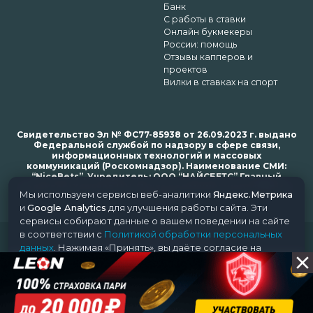
Банк
С работы в ставки
Онлайн букмекеры
России: помощь
Отзывы капперов и
проектов
Вилки в ставках на спорт
Свидетельство Эл № ФС77-85938 от 26.09.2023 г. выдано
Федеральной службой по надзору в сфере связи,
информационных технологий и массовых
коммуникаций (Роскомнадзор). Наименование СМИ:
“NiceBets”. Учредитель: ООО “НАЙСБЕТС” Главный
редактор: Харьков Н.Н. Почта редакции: support@nice-
Мы используем сервисы веб-аналитики
Яндекс.Метрика
bets.ru
и
Google Analytics
для улучшения работы сайта. Эти
сервисы собирают данные о вашем поведении на сайте
в соответствии с
Политикой обработки персональных
© 2018-2024 NiceBets. 18+
данных
. Нажимая «Принять», вы даёте согласие на
обработку ваших данных этими сервисами.
Принять
Отклонить