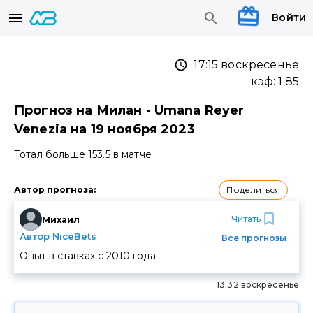
Войти
17:15 воскресенье
кэф:
1.85
Прогноз на Милан - Umana Reyer
Venezia на 19 ноября 2023
Тотал больше 153.5 в матче
Поделиться
Автор прогноза
:
Читать
Михаил
Автор NiceBets
Все прогнозы
Опыт в ставках с
2010
года
13:32 воскресенье