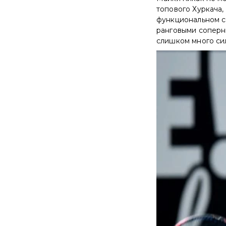
топового Хуркача,
функциональном с
ранговыми соперни
слишком много сил