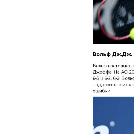
Вольф Дж.Дж.
Вольф настолько л
Джеффа. На АО-202
6-3 и 6-2, 6-2. В
поддавить психол
ошибки.