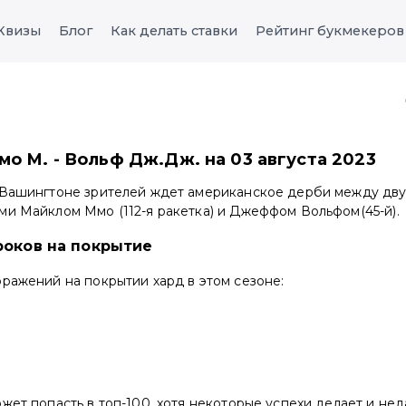
Квизы
Блог
Как делать ставки
Рейтинг букмекеров
мо М. - Вольф Дж.Дж. на 03 августа 2023
 Вашингтоне зрителей ждет американское дерби между дв
ми Майклом Ммо (112-я ракетка) и Джеффом Вольфом(45-й).
роков на покрытие
ражений на покрытии хард в этом сезоне:
жет попасть в топ-100, хотя некоторые успехи делает и не