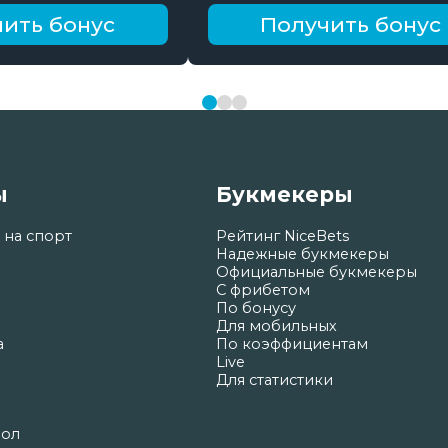
ить бонус
Получить бонус
ы
Букмекеры
 на спорт
Рейтинг NiceBets
Надежные букмекеры
Официальные букмекеры
С фрибетом
По бонусу
Для мобильных
а
По коэффициентам
Live
Для статистики
бол