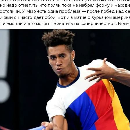
 но надо отметить, что поляк пока не набрал форму и наход
остоянии. У Ммо есть одна проблема — после побед над с
ками он часто дает сбой. Вот и в матче с Хуркачом америк
 и эмоций и его может не хватить на соперничество с Воль