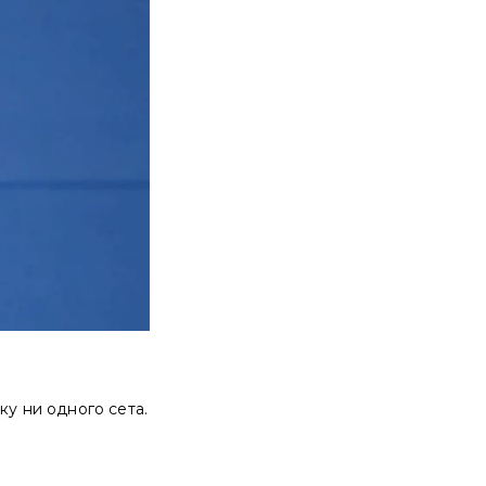
ку ни одного сета.