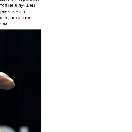
ится не в лучшем
ерьезными и
анец потратил
фом.