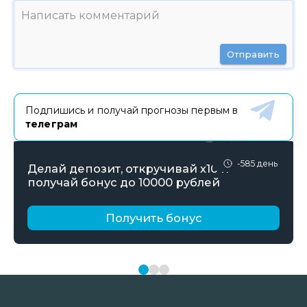
Отправить
Подпишись и получай прогнозы первым в
телеграм
-585 день
Делай депозит, откручивай х10 и
получай бонус до 10000 рублей
Получить бонус