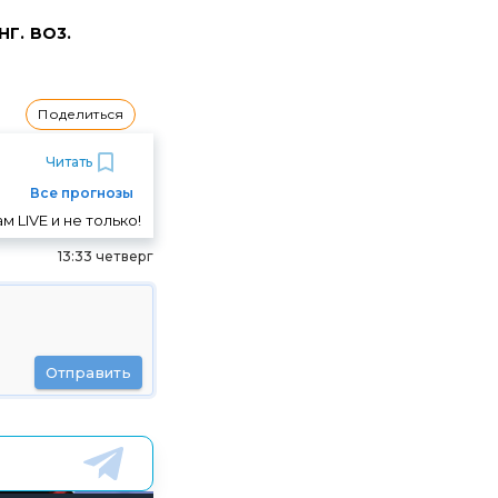
НГ. BO3.
Поделиться
Читать
Все прогнозы
м LIVE и не только!
13:33 четверг
Отправить