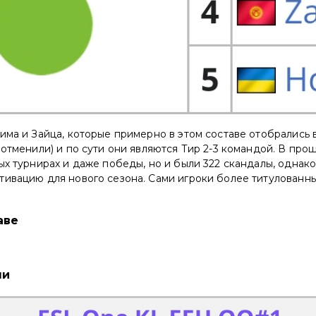
има и Зайца, которые примерно в этом составе отобрались
 отменили) и по сути они являются Тир 2-3 командой. В пр
ых турнирах и даже победы, но и были 322 скандалы, однак
ивацию для нового сезона. Сами игроки более титулованны
аве
чи