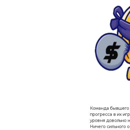
Команда бывшего в
прогресса в их иг
уровня довольно н
Ничего сильного о