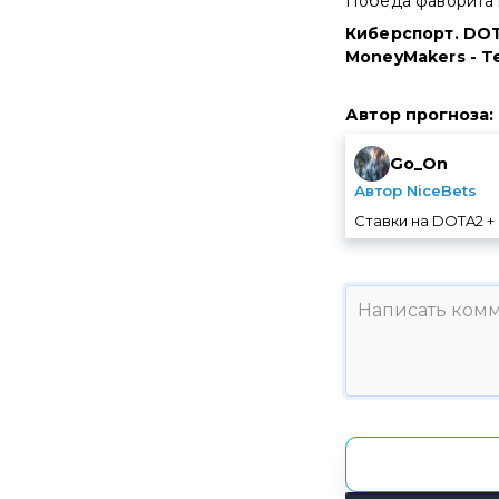
Победа фаворита 
Киберспорт. DOT
MoneyMakers - Te
Автор прогноза
:
Go_On
Автор NiceBets
Ставки на DOTA2 + 