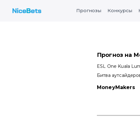
Прогнозы
Конкурсы
Прогноз на M
ESL One Kuala Lump
Битва аутсайдеро
MoneyMakers