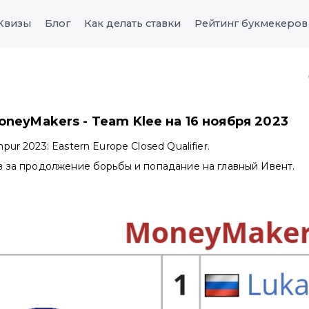
Квизы
Блог
Как делать ставки
Рейтинг букмекеров
oneyMakers - Team Klee на 16 ноября 2023
ur 2023: Eastern Europe Closed Qualifier.
в за продолжение борьбы и попадание на главный Ивент.