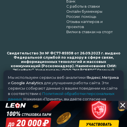
Банк
С работы в ставки
Онлайн букмекеры
России: помощь
Отзывы капперов и
проектов
Вилки в ставках на спорт
Свидетельство Эл № ФС77-85938 от 26.09.2023 г. выдано
Федеральной службой по надзору в сфере связи,
информационных технологий и массовых
коммуникаций (Роскомнадзор). Наименование СМИ:
“NiceBets”. Учредитель: ООО “НАЙСБЕТС” Главный
редактор: Харьков Н.Н. Почта редакции: support@nice-
Мы используем сервисы веб-аналитики
Яндекс.Метрика
bets.ru
и
Google Analytics
для улучшения работы сайта. Эти
сервисы собирают данные о вашем поведении на сайте
в соответствии с
Политикой обработки персональных
© 2018-2024 NiceBets. 18+
данных
. Нажимая «Принять», вы даёте согласие на
обработку ваших данных этими сервисами.
Принять
Отклонить