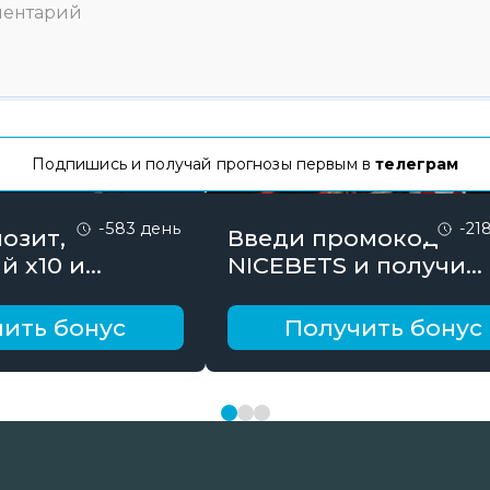
Подпишись и получай прогнозы первым в
телеграм
-583 день
-21
озит,
Введи промокод
й х10 и
NICEBETS и получи
онус до 10000
26000₽ поэтапно
ить бонус
Получить бонус