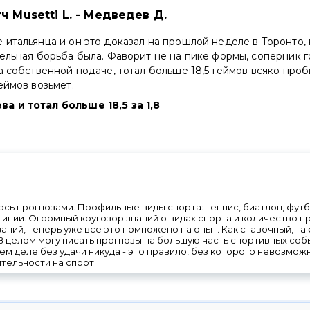
ч Musetti L. - Медведев Д.
итальянца и он это доказал на прошлой неделе в Торонто, 
ельная борьба была. Фаворит не на пике формы, соперник 
а собственной подаче, тотал больше 18,5 геймов всяко проб
еймов возьмет.
 и тотал больше 18,5 за 1,8
сь прогнозами. Профильные виды спорта: теннис, биатлон, фут
линии. Огромный кругозор знаний о видах спорта и количество 
аний, теперь уже все это помножено на опыт. Как ставочный, так
В целом могу писать прогнозы на большую часть спортивных событ
ашем деле без удачи никуда - это правило, без которого невозм
тельности на спорт.