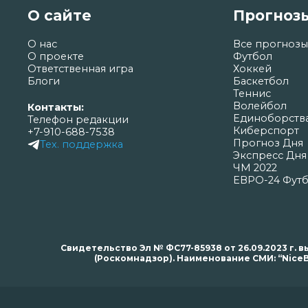
О сайте
Прогноз
О нас
Все прогнозы
О проекте
Футбол
Ответственная игра
Хоккей
Блоги
Баскетбол
Теннис
Волейбол
Контакты:
Единоборств
Телефон редакции
Киберспорт
+7-910-688-7538
Прогноз Дня
Тех. поддержка
Экспресс Дня
ЧМ 2022
ЕВРО-24 Фут
Свидетельство Эл № ФС77-85938 от 26.09.2023 г
(Роскомнадзор). Наименование СМИ: “NiceB