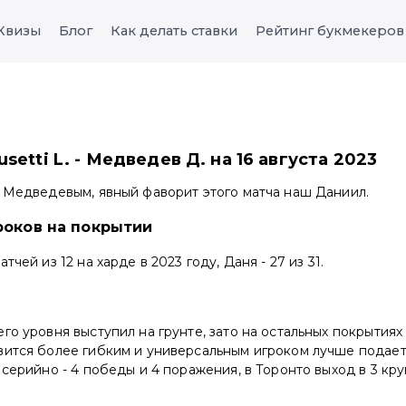
Квизы
Блог
Как делать ставки
Рейтинг букмекеров
setti L. - Медведев Д. на 16 августа 2023
с Медведевым, явный фаворит этого матча наш Даниил.
роков на покрытии
тчей из 12 на харде в 2023 году, Даня - 27 из 31.
го уровня выступил на грунте, зато на остальных покрытиях
вится более гибким и универсальным игроком лучше подает,
 серийно - 4 победы и 4 поражения, в Торонто выход в 3 кру