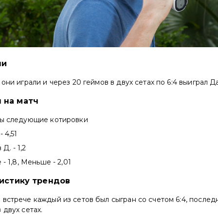
чи
они играли и через 20 геймов в двух сетах по 6:4 выиграл Д
 на матч
ны следующие котировки
 4,51
. - 1,2
 - 1,8, Меньше - 2,01
тистику трендов
встрече каждый из сетов был сыгран со счетом 6:4, после
 двух сетах.