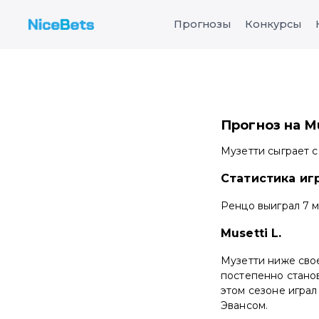
Прогнозы
Конкурсы
Прогноз на Mu
Музетти сыграет 
Статистика иг
Ренцо выиграл 7 ма
Musetti L.
Музетти ниже свое
постепенно стано
этом сезоне играл
Эвансом.