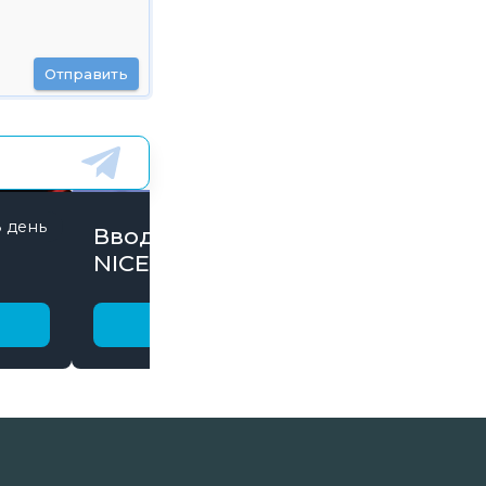
Отправить
8 день
845 дней
Вводи Промокод
NICE15000 и забирай
бонусы
Получить бонус