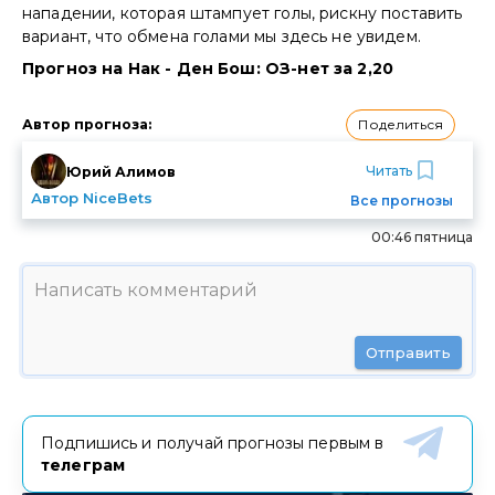
нападении, которая штампует голы, рискну поставить
вариант, что обмена голами мы здесь не увидем.
Прогноз на Нак - Ден Бош: ОЗ-нет за 2,20
Поделиться
Автор прогноза
:
Читать
Юрий Алимов
Автор NiceBets
Все прогнозы
00:46 пятница
Отправить
Подпишись и получай прогнозы первым в
телеграм