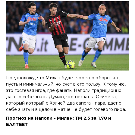
Предположу, что Милан будет яростно оборонять,
пусть и минимальный, но счет в его пользу. К тому же,
это гостевая игра, где фанаты Наполи традиционно
дают о себе знать. Думаю, что нехватка Осимена,
который который с Хвичей два сапога - пара, даст о
себе знать и в целом в матче не будет голевого пира.
Прогноз на Наполи - Милан: ТМ 2,5 за 1,78 н
БАЛТБЕТ