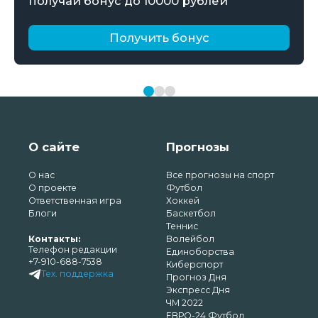
получай бонус до 10000 рублей
Получить бонус
О сайте
Прогнозы
О нас
Все прогнозы на спорт
О проекте
Футбол
Ответственная игра
Хоккей
Блоги
Баскетбол
Теннис
Контакты:
Волейбол
Телефон редакции
Единоборства
+7-910-688-7538
Киберспорт
Тех. поддержка
Прогноз Дня
Экспресс Дня
ЧМ 2022
ЕВРО-24 Футбол