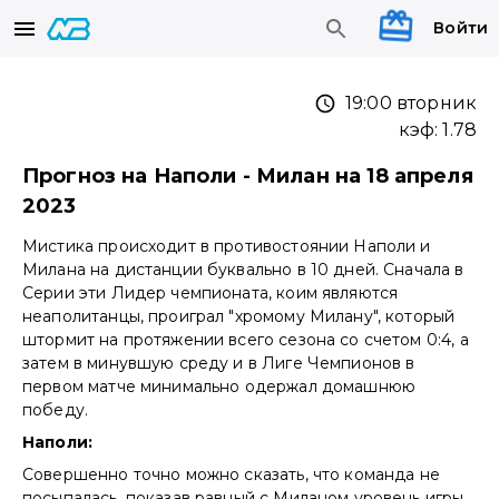
Войти
19:00 вторник
кэф:
1.78
Прогноз на Наполи - Милан на 18 апреля
2023
Мистика происходит в противостоянии Наполи и
Милана на дистанции буквально в 10 дней. Сначала в
Серии эти Лидер чемпионата, коим являются
неаполитанцы, проиграл "хромому Милану", который
штормит на протяжении всего сезона со счетом 0:4, а
затем в минувшую среду и в Лиге Чемпионов в
первом матче минимально одержал домашнюю
победу.
Наполи:
Совершенно точно можно сказать, что команда не
посыпалась, показав равный с Миланом уровень игры,