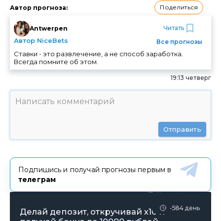
Поделиться
Автор прогноза
:
Читать
Antwerpen
Автор NiceBets
Все прогнозы
Ставки - это развлечение, а не способ заработка.
Всегда помните об этом.
19:13 четверг
Отправить
Подпишись и получай прогнозы первым в
телеграм
-584 день
Делай депозит, откручивай х10 и