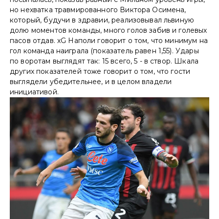
но нехватка травмированного Виктора Осимена,
который, будучи в здравии, реализовывал львиную
долю моментов команды, много голов забив и голевых
пасов отдав. xG Наполи говорит о том, что минимум на
гол команда наиграла (показатель равен 1,55). Удары
по воротам выглядят так: 15 всего, 5 - в створ. Шкала
других показателей тоже говорит о том, что гости
выглядели убедительнее, и в целом владели
инициативой.