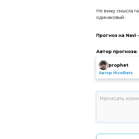
Не вижу смысла га
одинаковый.
Прогноз на Navi -
Автор прогноза
:
prophet
Автор NiceBets