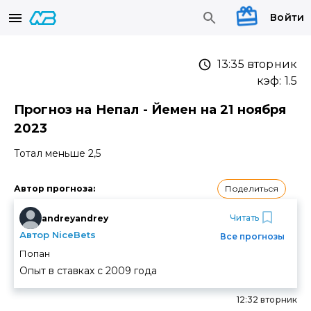
Войти
13:35 вторник
кэф:
1.5
Прогноз на Непал - Йемен на 21 ноября
2023
Тотал меньше 2,5
Поделиться
Автор прогноза
:
Читать
andreyandrey
Автор NiceBets
Все прогнозы
Попан
Опыт в ставках с
2009
года
12:32 вторник