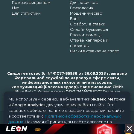
По коэффициентам
Для новичков
Live
Психология
Для статистики
Мошенничество
Банк
С работы в ставки
Онлайн букмекеры
России: помощь
Отзывы капперов и
проектов
Вилки в ставках на спорт
Свидетельство Эл № ФС77-85938 от 26.09.2023 г. выдано
Федеральной службой по надзору в сфере связи,
информационных технологий и массовых
коммуникаций (Роскомнадзор). Наименование СМИ:
“NiceBets”. Учредитель: ООО “НАЙСБЕТС” Главный
редактор: Харьков Н.Н. Почта редакции: support@nice-
Мы используем сервисы веб-аналитики
Яндекс.Метрика
bets.ru
и
Google Analytics
для улучшения работы сайта. Эти
сервисы собирают данные о вашем поведении на сайте
в соответствии с
Политикой обработки персональных
© 2018-2024 NiceBets. 18+
данных
. Нажимая «Принять», вы даёте согласие на
обработку ваших данных этими сервисами.