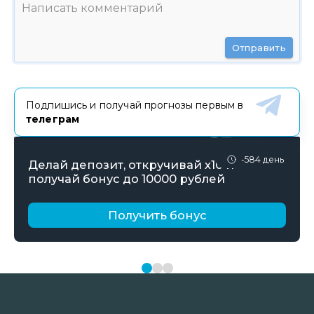
Отправить
Подпишись и получай прогнозы первым в
телеграм
-584 день
Делай депозит, откручивай х10 и
получай бонус до 10000 рублей
Получить бонус