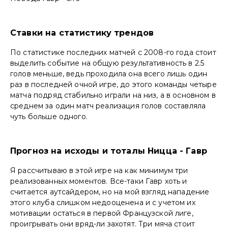
Ставки на статистику трендов
По статистике последних матчей с 2008-го года стоит
выделить событие на общую результативность в 2.5
голов меньше, ведь проходила она всего лишь один
раз в последней очной игре, до этого команды четыре
матча подряд стабильно играли на низ, а в основном в
среднем за один матч реализация голов составляла
чуть больше одного.
Прогноз на исходы и тоталы Ницца - Гавр
Я рассчитываю в этой игре на как минимум три
реализованных моментов. Все-таки Гавр хоть и
считается аутсайдером, но на мой взгляд нападение
этого клуба слишком недооценена и с учетом их
мотивации остаться в первой Французской лиге,
проигрывать они вряд-ли захотят. Три мяча стоит