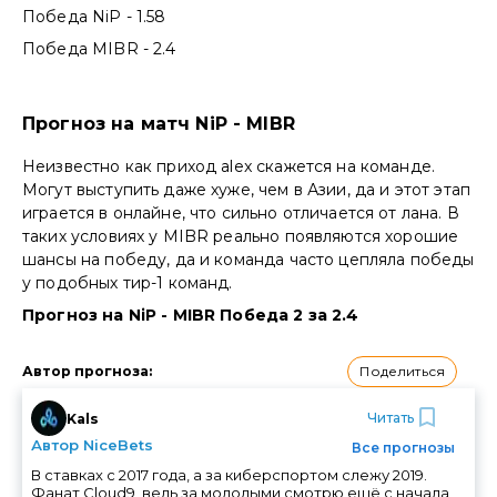
Победа NiP - 1.58
Победа MIBR - 2.4
Прогноз на матч NiP - MIBR
Неизвестно как приход alex скажется на команде.
Могут выступить даже хуже, чем в Азии, да и этот этап
играется в онлайне, что сильно отличается от лана. В
таких условиях у MIBR реально появляются хорошие
шансы на победу, да и команда часто цепляла победы
у подобных тир-1 команд.
Прогноз на NiP - MIBR Победа 2 за 2.4
Поделиться
Автор прогноза
:
Читать
Kals
Автор NiceBets
Все прогнозы
В ставках с 2017 года, а за киберспортом слежу 2019.
Фанат Cloud9, ведь за молодыми смотрю ещё с начала