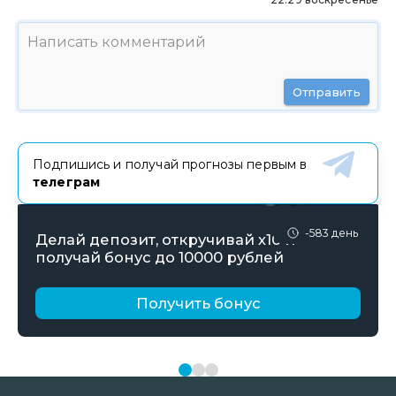
Отправить
Подпишись и получай прогнозы первым в
телеграм
-583 день
Делай депозит, откручивай х10 и
получай бонус до 10000 рублей
Получить бонус