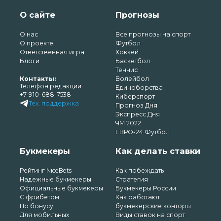
О сайте
Прогнозы
О нас
Все прогнозы на спорт
О проекте
Футбол
Ответственная игра
Хоккей
Блоги
Баскетбол
Теннис
Контакты:
Волейбол
Телефон редакции
Единоборства
+7-910-688-7538
Киберспорт
Тех. поддержка
Прогноз Дня
Экспресс Дня
ЧМ 2022
ЕВРО-24 Футбол
Букмекеры
Как делать ставки
Рейтинг NiceBets
Как побеждать
Надежные букмекеры
Стратегия
Официальные букмекеры
Букмекеры России
С фрибетом
Как работают
По бонусу
букмекерские конторы
Для мобильных
Виды ставок на спорт