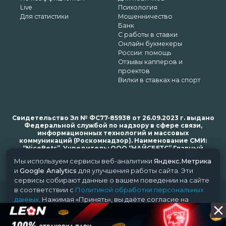
Live
Психология
Для статистики
Мошенничество
Банк
С работы в ставки
Онлайн букмекеры
России: помощь
Отзывы капперов и
проектов
Вилки в ставках на спорт
Свидетельство Эл № ФС77-85938 от 26.09.2023 г. выдано
Федеральной службой по надзору в сфере связи,
информационных технологий и массовых
коммуникаций (Роскомнадзор). Наименование СМИ:
“NiceBets”. Учредитель: ООО “НАЙСБЕТС” Главный
редактор: Харьков Н.Н. Почта редакции: support@nice-
Мы используем сервисы веб-аналитики
Яндекс.Метрика
bets.ru
и
Google Analytics
для улучшения работы сайта. Эти
сервисы собирают данные о вашем поведении на сайте
в соответствии с
Политикой обработки персональных
© 2018-2024 NiceBets. 18+
данных
. Нажимая «Принять», вы даёте согласие на
обработку ваших данных этими сервисами.