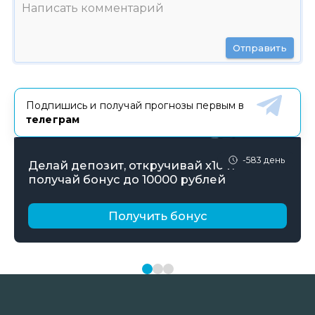
Отправить
Подпишись и получай прогнозы первым в
телеграм
-583 день
Делай депозит, откручивай х10 и
получай бонус до 10000 рублей
Получить бонус