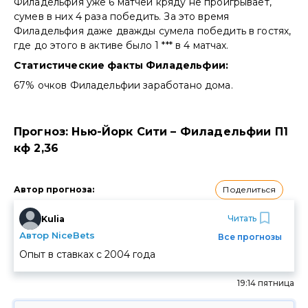
Филадельфия уже 6 матчей кряду не проигрывает,
сумев в них 4 раза победить. За это время
Филадельфия даже дважды сумела победить в гостях,
где до этого в активе было 1 *** в 4 матчах.
Статистические факты Филадельфии:
67% очков Филадельфии заработано дома.
Прогноз: Нью-Йорк Сити – Филадельфии П1
кф 2,36
Поделиться
Автор прогноза
:
Читать
Kulia
Автор NiceBets
Все прогнозы
Опыт в ставках с
2004
года
19:14 пятница