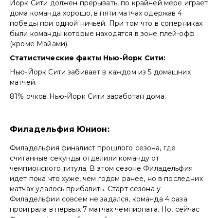
Йорк Сити должен прерывать, по крайней мере играет
дома команда хорошо, в пяти матчах одержав 4
победы при одной ничьей. При том что в соперниках
были команды которые находятся в зоне плей-офф
(кроме Майами).
Статистические факты Нью-Йорк Сити:
Нью-Йорк Сити забивает в каждом из 5 домашних
матчей.
81% очков Нью-Йорк Сити заработан дома.
Филадельфия Юнион:
Филадельфия финалист прошлого сезона, где
считанные секунды отделили команду от
чемпионского титула. В этом сезоне Филадельфия
идет пока что хуже, чем годом ранее, но в последних
матчах удалось прибавить. Старт сезона у
Филадельфии совсем не задался, команда 4 раза
проиграла в первых 7 матчах чемпионата. Но, сейчас