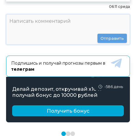
06:11 среда
Отправить
Подпишись и получай прогнозы первым в
телеграм
-586 день
Делай депозит, откручивай х10 и
получай бонус до 10000 рублей
Получить бонус