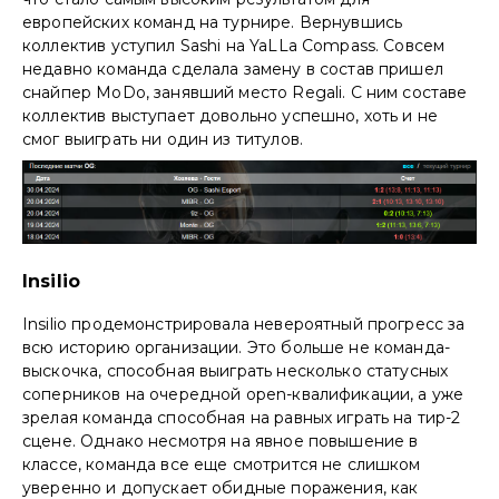
европейских команд на турнире. Вернувшись
коллектив уступил Sashi на YaLLa Сompass. Совсем
недавно команда сделала замену в состав пришел
снайпер MoDo, занявший место Regali. С ним составе
коллектив выступает довольно успешно, хоть и не
смог выиграть ни один из титулов.
Insilio
Insilio продемонстрировала невероятный прогресс за
всю историю организации. Это больше не команда-
выскочка, способная выиграть несколько статусных
соперников на очередной open-квалификации, а уже
зрелая команда способная на равных играть на тир-2
сцене. Однако несмотря на явное повышение в
классе, команда все еще смотрится не слишком
уверенно и допускает обидные поражения, как