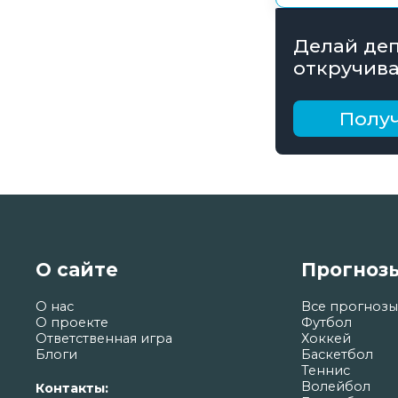
Делай деп
откручива
получай б
рублей
Получ
О сайте
Прогноз
О нас
Все прогнозы
О проекте
Футбол
Ответственная игра
Хоккей
Блоги
Баскетбол
Теннис
Волейбол
Контакты: