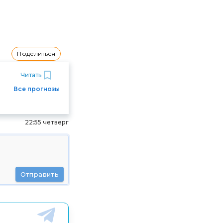
Поделиться
Читать
Все прогнозы
22:55 четверг
Отправить