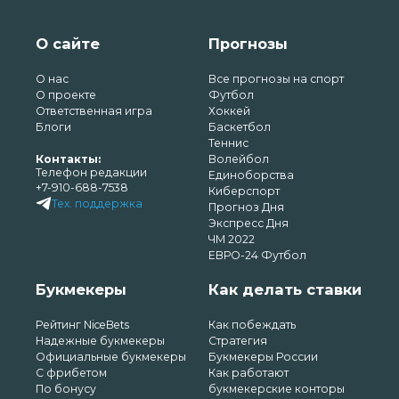
О сайте
Прогнозы
О нас
Все прогнозы на спорт
О проекте
Футбол
Ответственная игра
Хоккей
Блоги
Баскетбол
Теннис
Контакты:
Волейбол
Телефон редакции
Единоборства
+7-910-688-7538
Киберспорт
Тех. поддержка
Прогноз Дня
Экспресс Дня
ЧМ 2022
ЕВРО-24 Футбол
Букмекеры
Как делать ставки
Рейтинг NiceBets
Как побеждать
Надежные букмекеры
Стратегия
Официальные букмекеры
Букмекеры России
С фрибетом
Как работают
По бонусу
букмекерские конторы