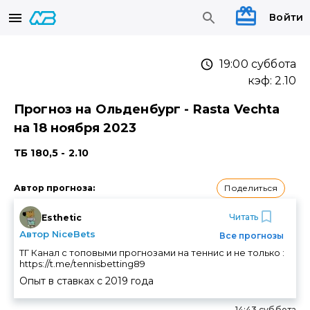
Войти
19:00 суббота
кэф:
2.10
Прогноз на Ольденбург - Rasta Vechta
на 18 ноября 2023
ТБ 180,5 - 2.10
Поделиться
Автор прогноза
:
Читать
Esthetic
Автор NiceBets
Все прогнозы
ТГ Канал с топовыми прогнозами на теннис и не только :
https://t.me/tennisbetting89
Опыт в ставках с
2019
года
14:43 суббота