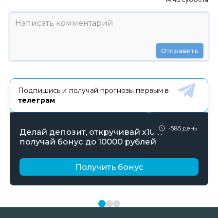
Отправить
Подпишись и получай прогнозы первым в
телеграм
-585 день
Делай депозит, откручивай х10 и
получай бонус до 10000 рублей
Получить бонус