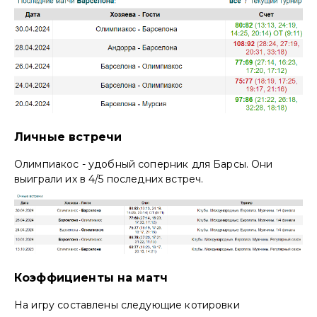
Личные встречи
Олимпиакос - удобный соперник для Барсы. Они
выиграли их в 4/5 последних встреч.
Коэффициенты на матч
На игру составлены следующие котировки