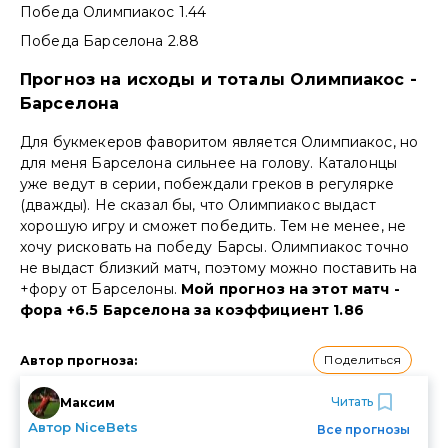
Победа Олимпиакос 1.44
Победа Барселона 2.88
Прогноз на исходы и тоталы Олимпиакос -
Барселона
Для букмекеров фаворитом является Олимпиакос, но
для меня Барселона сильнее на голову. Каталонцы
уже ведут в серии, побеждали греков в регулярке
(дважды). Не сказал бы, что Олимпиакос выдаст
хорошую игру и сможет победить. Тем не менее, не
хочу рисковать на победу Барсы. Олимпиакос точно
не выдаст близкий матч, поэтому можно поставить на
+фору от Барселоны.
Мой прогноз на этот матч -
фора +6.5 Барселона за коэффициент 1.86
Поделиться
Автор прогноза
:
Читать
Максим
Автор NiceBets
Все прогнозы