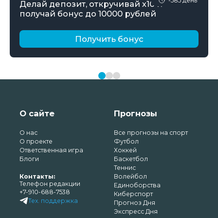
-585 день
Делай депозит, откручивай х10 и
получай бонус до 10000 рублей
Получить бонус
О сайте
Прогнозы
О нас
Все прогнозы на спорт
О проекте
Футбол
Ответственная игра
Хоккей
Блоги
Баскетбол
Теннис
Контакты:
Волейбол
Телефон редакции
Единоборства
+7-910-688-7538
Киберспорт
Тех. поддержка
Прогноз Дня
Экспресс Дня