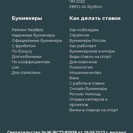
ЧМ 2022
ЕВРО-24 Футбол
Букмекеры
Как делать ставки
Рейтинг NiceBets
Как побеждать
Надежные букмекеры
Стратегия
Официальные букмекеры
Букмекеры России
С фрибетом
Как работают
По бонусу
букмекерские конторы
Для мобильных
Виды ставок на спорт
По коэффициентам
Для новичков
Live
Психология
Для статистики
Мошенничество
Банк
С работы в ставки
Онлайн букмекеры
России: помощь
Отзывы капперов и
проектов
Вилки в ставках на спорт
Свидетельство Эл № ФС77-85938 от 26.09.2023 г. выдано