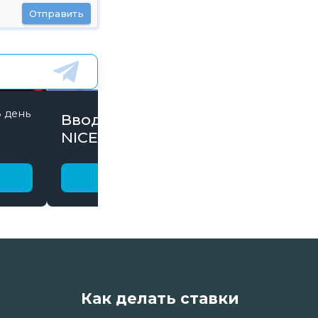
Отправить
8 день
845 дней
Вводи Промокод
NICE15000 и забирай
бонусы
Получить бонус
Как делать ставки