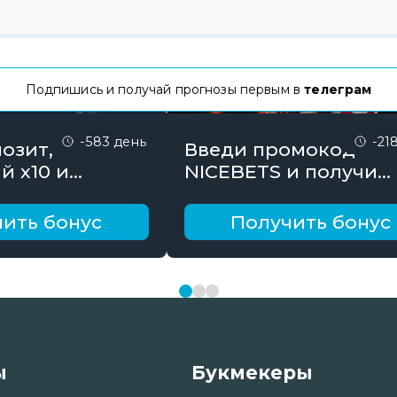
Подпишись и получай прогнозы первым в
телеграм
-583 день
-21
озит,
Введи промокод
й х10 и
NICEBETS и получи
онус до 10000
26000₽ поэтапно
ить бонус
Получить бонус
ы
Букмекеры