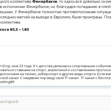
ецкого коллектива
Фенербахче
, то здесь всё довольно ском
 в исполнении Фенербахче, но благодаря попаданию в плей 
пешным. У Фенербахче полностью противоположная ситуаци
оследних матчей на выезде в Евролиги, были проиграны. По
коллектива.
са 85,5 – 1.85
 Егор, мне 23 года. Я с детства увлекаюсь спортивными событиям
соваться ставками на спорт, аналитикой и составлением прогноз
рогнозами на теннис, киберспорт и другие виды спорта. Если ва
мой канал. С недавних пор веду свой ТГ канал : ТГ канал с бесп
sbetting89