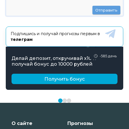
Отправить
Подпишись и получай прогнозы первым в
телеграм
-585 день
Делай депозит, откручивай х10 и
получай бонус до 10000 рублей
Получить бонус
О сайте
Прогнозы