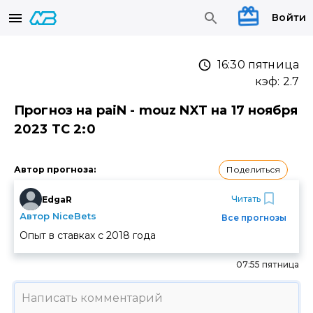
Войти
16:30 пятница
кэф:
2.7
Прогноз на paiN - mouz NXT на 17 ноября
2023 ТС 2:0
Поделиться
Автор прогноза
:
Читать
EdgaR
Автор NiceBets
Все прогнозы
Опыт в ставках с
2018
года
07:55 пятница