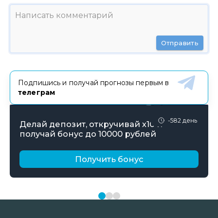
Отправить
Подпишись и получай прогнозы первым в
телеграм
-582 день
Делай депозит, откручивай х10 и
получай бонус до 10000 рублей
Получить бонус