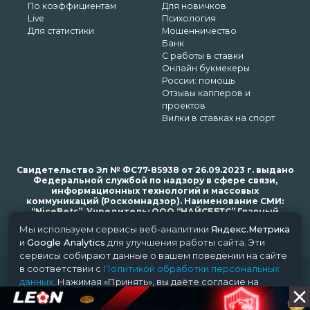
По коэффициентам
Для новичков
Live
Психология
Для статистики
Мошенничество
Банк
С работы в ставки
Онлайн букмекеры
России: помощь
Отзывы капперов и
проектов
Вилки в ставках на спорт
Свидетельство Эл № ФС77-85938 от 26.09.2023 г. выдано
Федеральной службой по надзору в сфере связи,
информационных технологий и массовых
коммуникаций (Роскомнадзор). Наименование СМИ:
“NiceBets”. Учредитель: ООО “НАЙСБЕТС” Главный
редактор: Харьков Н.Н. Почта редакции: support@nice-
Мы используем сервисы веб-аналитики
Яндекс.Метрика
bets.ru
и
Google Analytics
для улучшения работы сайта. Эти
сервисы собирают данные о вашем поведении на сайте
в соответствии с
Политикой обработки персональных
© 2018-2024 NiceBets. 18+
данных
. Нажимая «Принять», вы даёте согласие на
обработку ваших данных этими сервисами.