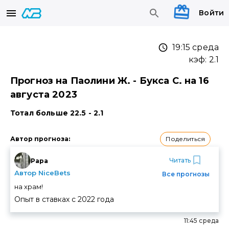
Войти
19:15 среда
кэф:
2.1
Прогноз на Паолини Ж. - Букса С. на 16
августа 2023
Тотал больше 22.5 - 2.1
Поделиться
Автор прогноза
:
Читать
Papa
Автор NiceBets
Все прогнозы
на храм!
Опыт в ставках с
2022
года
11:45 среда