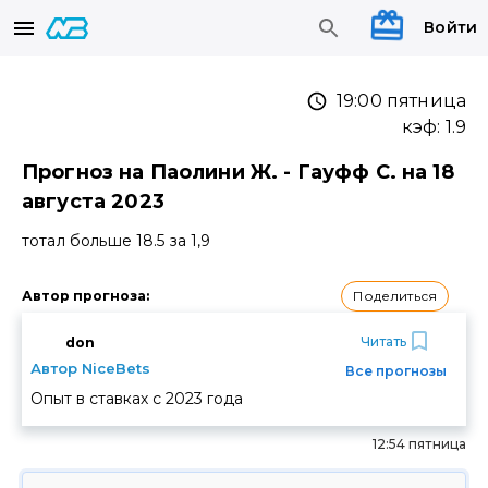
Войти
19:00 пятница
кэф:
1.9
Прогноз на Паолини Ж. - Гауфф С. на 18
августа 2023
тотал больше 18.5 за 1,9
Поделиться
Автор прогноза
:
Читать
don
Автор NiceBets
Все прогнозы
Опыт в ставках с
2023
года
12:54 пятница