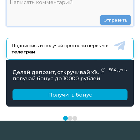
Отправить
Подпишись и получай прогнозы первым в
телеграм
-584 день
Делай депозит, откручивай х10 и
получай бонус до 10000 рублей
Получить бонус