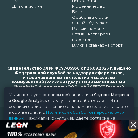
Live
Психология
Для статистики
Мошенничество
Банк
С работы в ставки
Онлайн букмекеры
России: помощь
Отзывы капперов и
проектов
Вилки в ставках на спорт
Свидетельство Эл № ФС77-85938 от 26.09.2023 г. выдано
Федеральной службой по надзору в сфере связи,
информационных технологий и массовых
коммуникаций (Роскомнадзор). Наименование СМИ:
“NiceBets”. Учредитель: ООО “НАЙСБЕТС” Главный
редактор: Харьков Н.Н. Почта редакции: support@nice-
Мы используем сервисы веб-аналитики
Яндекс.Метрика
bets.ru
и
Google Analytics
для улучшения работы сайта. Эти
сервисы собирают данные о вашем поведении на сайте
в соответствии с
Политикой обработки персональных
© 2018-2024 NiceBets. 18+
данных
. Нажимая «Принять», вы даёте согласие на
обработку ваших данных этими сервисами.