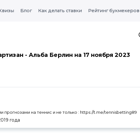
Квизы
Блог
Как делать ставки
Рейтинг букмекеров
артизан - Альба Берлин на 17 ноября 2023
и прогнозами на теннис и не только : https://t.me/tennisbetting89
2019
года