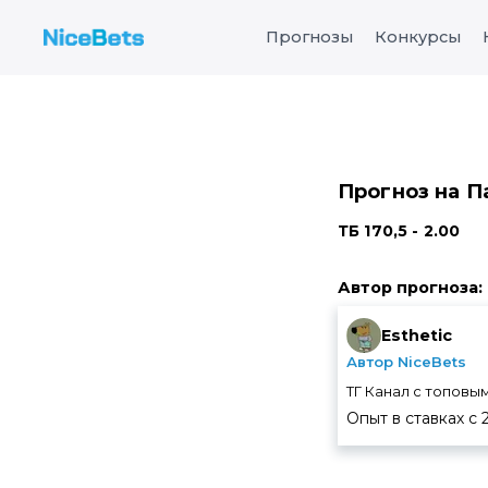
Прогнозы
Конкурсы
Прогноз на П
ТБ 170,5 - 2.00
Автор прогноза
:
Esthetic
Автор NiceBets
ТГ Канал с топовым
Опыт в ставках с