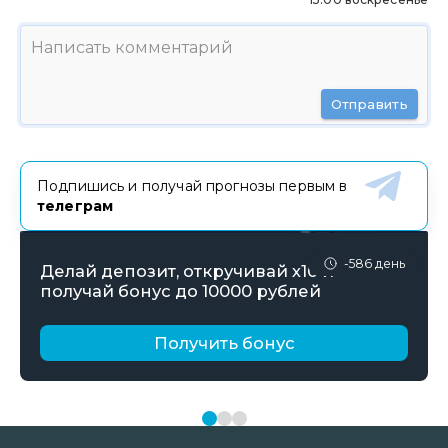
Отправить
Подпишись и получай прогнозы первым в
телеграм
-586 день
Делай депозит, откручивай х10 и
получай бонус до 10000 рублей
Получить бонус