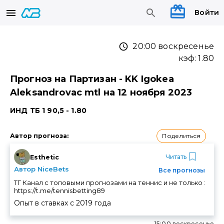
Войти
20:00 воскресенье
кэф:
1.80
Прогноз на Партизан - KK Igokea
Aleksandrovac mtl на 12 ноября 2023
ИНД ТБ 1 90,5 - 1.80
Поделиться
Автор прогноза
:
Читать
Esthetic
Автор NiceBets
Все прогнозы
ТГ Канал с топовыми прогнозами на теннис и не только :
https://t.me/tennisbetting89
Опыт в ставках с
2019
года
15:00 воскресенье