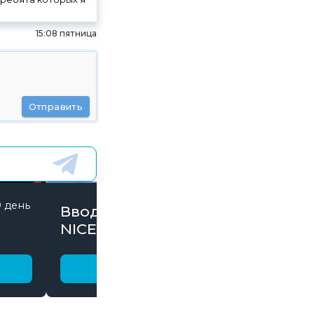
15:08 пятница
Отправить
9 день
844 дней
Вводи Промокод
NICE15000 и забирай
бонусы
Получить бонус