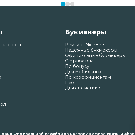
ы
Букмекеры
 на спорт
Рейтинг NiceBets
Надежные букмекеры
Официальные букмекеры
С фрибетом
По бонусу
Для мобильных
а
По коэффициентам
Live
Для статистики
бол
. выдано Федеральной службой по надзору в сфере связи, инф