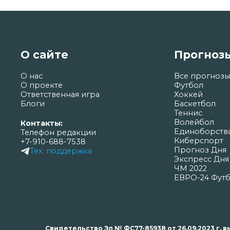
О сайте
Прогноз
О нас
Все прогнозы
О проекте
Футбол
Ответственная игра
Хоккей
Блоги
Баскетбол
Теннис
Волейбол
Контакты:
Единоборств
Телефон редакции
Киберспорт
+7-910-688-7538
Прогноз Дня
Тех. поддержка
Экспресс Дня
ЧМ 2022
ЕВРО-24 Фут
Свидетельство Эл № ФС77-85938 от 26.09.2023 г