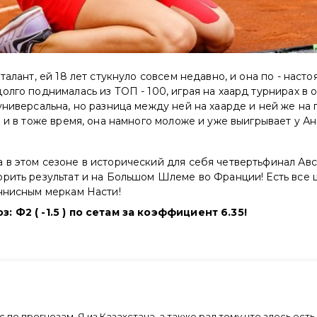
талант, ей 18 лет стукнуло совсем недавно, и она по - насто
олго поднималась из ТОП - 100, играя на хаард турнирах в 
универсальна, но разница между ней на хаарде и ней же на 
о и в тоже время, она намного моложе и уже выигрывает у А
в этом сезоне в исторический для себя четвертьфинал Авс
рить результат и на Большом Шлеме во Франции! Есть все ш
еннисным меркам Насти!
: Ф2 ( -1.5 ) по сетам за коэффициент 6.35!
по прогнозам. Я из Казахстана, а также рад тому что здесь есть