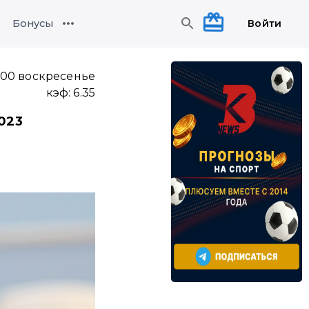
Войти
Бонусы
:00 воскресенье
кэф:
6.35
2023