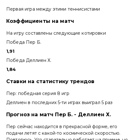
Первая игра между этими теннисистами
Коэффициенты на матч
На игру составлены следующие котировки
Победа Пер Б.
1,91
Победа Деллиен Х.
1,84
Ставки на статистику трендов
Пер: победная серия 8 игр
Деллиен в последних 5-ти играх выиграл 5 раз
Прогноз на матч Пер Б. - Деллиен Х.
Пер сейчас находится в прекрасной форме, его
подачи летят с какой-то космической скоростью.
Повторюсь, Уго старательно работает на приеме, но