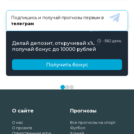
Подпишись и получай прогнозы первым в
телеграм
-582 день
Делай депозит, откручивай х10 и
получай бонус до 10000 рублей
Получить бонус
О сайте
Прогнозы
О нас
Все прогнозы на спорт
О проекте
Футбол
Ответственная игра
Хоккей