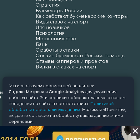
Стратегия
Букмекеры России
Как работают букмекерские конторы
Виды ставок на спорт
Для новичков
Психология
Мошенничество
Банк
С работы в ставки
Онлайн букмекеры России: помощь
Отзывы капперов и проектов
Вилки в ставках на спорт
Мы используем сервисы веб-аналитики
Яндекс.Метрика
и
Google Analytics
для улучшения
ормационных технологий и массовых коммуникаций
Н.Н. Почта редакции: support@nice-bets.ru
работы сайта. Эти сервисы собирают данные о вашем
поведении на сайте в соответствии с
Политикой
обработки персональных данных
. Нажимая «Принять»,
вы даёте согласие на обработку ваших данных этими
сервисами.
Принять
Отклонить