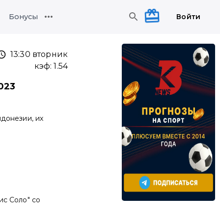
Войти
Бонусы
13:30 вторник
кэф:
1.54
023
донезии, их
с Соло" со