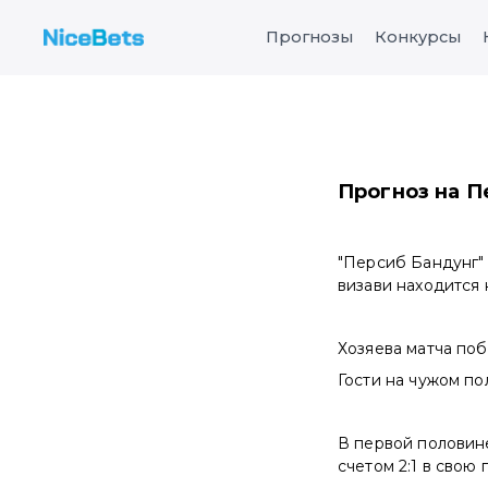
Прогнозы
Конкурсы
Прогноз на П
"Персиб Бандунг"
визави находится н
Хозяева матча побе
Гости на чужом пол
В первой половин
счетом 2:1 в свою 