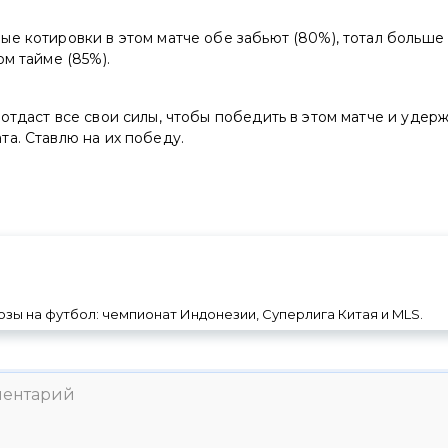
е котировки в этом матче обе забьют (80%), тотал больше 2,
ом тайме (85%).
отдаст все свои силы, чтобы победить в этом матче и удерж
а. Ставлю на их победу.
зы на футбол: чемпионат Индонезии, Суперлига Китая и MLS.