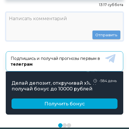
13:17 суббота
Отправить
Подпишись и получай прогнозы первым в
телеграм
-584 день
Делай депозит, откручивай х10 и
получай бонус до 10000 рублей
Получить бонус