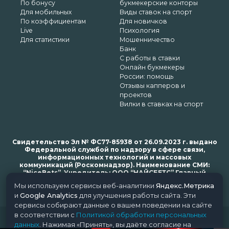
По бонусу
букмекерские конторы
Для мобильных
Виды ставок на спорт
По коэффициентам
Для новичков
Live
Психология
Для статистики
Мошенничество
Банк
С работы в ставки
Онлайн букмекеры
России: помощь
Отзывы капперов и
проектов
Вилки в ставках на спорт
Свидетельство Эл № ФС77-85938 от 26.09.2023 г. выдано
Федеральной службой по надзору в сфере связи,
информационных технологий и массовых
коммуникаций (Роскомнадзор). Наименование СМИ:
“NiceBets”. Учредитель: ООО “НАЙСБЕТС” Главный
редактор: Харьков Н.Н. Почта редакции: support@nice-
Мы используем сервисы веб-аналитики
Яндекс.Метрика
bets.ru
и
Google Analytics
для улучшения работы сайта. Эти
сервисы собирают данные о вашем поведении на сайте
в соответствии с
Политикой обработки персональных
© 2018-2024 NiceBets. 18+
данных
. Нажимая «Принять», вы даёте согласие на