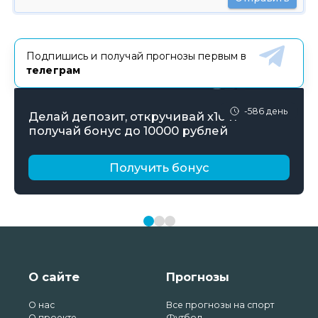
Подпишись и получай прогнозы первым в
телеграм
-586 день
Делай депозит, откручивай х10 и
получай бонус до 10000 рублей
Получить бонус
О сайте
Прогнозы
О нас
Все прогнозы на спорт
О проекте
Футбол