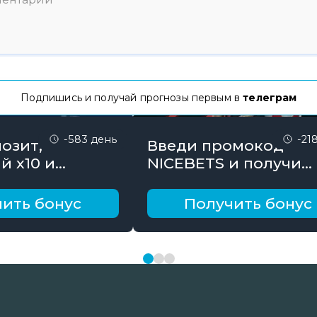
Подпишись и получай прогнозы первым в
телеграм
-583 день
-21
озит,
Введи промокод
й х10 и
NICEBETS и получи
онус до 10000
26000₽ поэтапно
ить бонус
Получить бонус