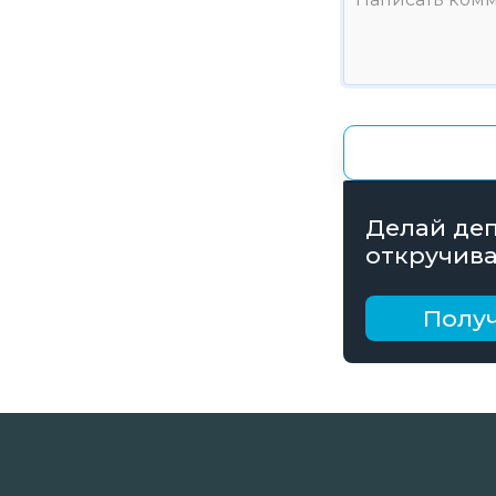
Делай деп
откручива
получай б
рублей
Получ