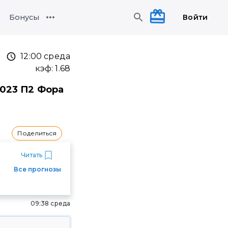
Войти
Бонусы
12:00 среда
кэф:
1.68
2023 П2 Фора
Поделиться
Читать
Все прогнозы
09:38 среда