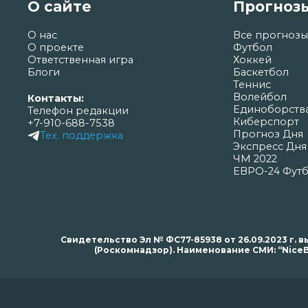
О сайте
Прогноз
О нас
Все прогнозы
О проекте
Футбол
Ответственная игра
Хоккей
Блоги
Баскетбол
Теннис
Волейбол
Контакты:
Единоборств
Телефон редакции
Киберспорт
+7-910-688-7538
Прогноз Дня
Тех. поддержка
Экспресс Дня
ЧМ 2022
ЕВРО-24 Фут
Свидетельство Эл № ФС77-85938 от 26.09.2023 г
(Роскомнадзор). Наименование СМИ: “NiceB