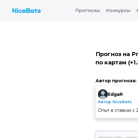
Прогнозы
Конкурсы
Прогноз на Pr
по картам (+1.
Автор прогноза
:
EdgaR
Автор NiceBets
Опыт в ставках с