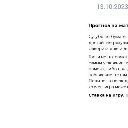
Прогноз на ма
Сугубо по бумаге,
достойные результ
фаворита ещё и д
Гости не потеряют
самым усложнив п
момент, либо пан 
поражение в этом 
Польше за последн
хозяев, игра може
Ставка на игру. П