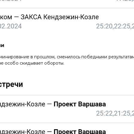
чи
инирование в прошлом, сменилось победными результатам
не особо скидывает обороты.