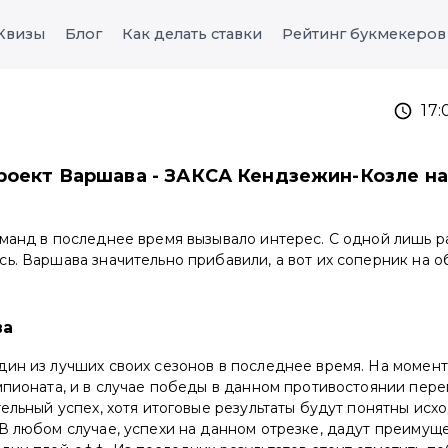
Квизы
Блог
Как делать ставки
Рейтинг букмекеров
17
роект Варшава - ЗАКСА Кендзежин-Козле на
манд в последнее время вызывало интерес. С одной лишь р
ь. Варшава значительно прибавили, а вот их соперник на о
ва
дин из лучших своих сезонов в последнее время. На момент
мпионата, и в случае победы в данном противостоянии пер
тельный успех, хотя итоговые результаты будут понятны исхо
В любом случае, успехи на данном отрезке, дадут преимущ