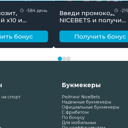
-584 день
-21
озит,
Введи промокод
й х10 и
NICEBETS и получи
онус до 10000
26000₽ поэтапно
ить бонус
Получить бонус
ы
Букмекеры
 на спорт
Рейтинг NiceBets
Надежные букмекеры
Официальные букмекеры
С фрибетом
По бонусу
Для мобильных
а
По коэффициентам