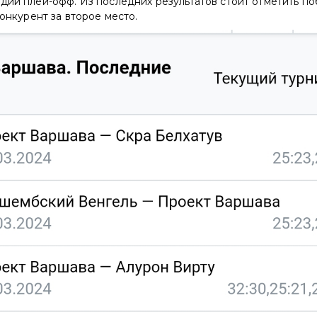
дии плей-офф. Из последних результатов стоит отметить п
конкурент за второе место.