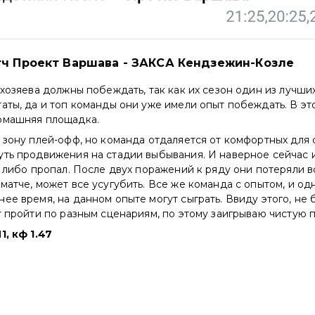
тч Проект Варшава - ЗАКСА Кендзежин-Козле
 хозяева должны побеждать, так как их сезон один из лучши
аты, да и топ команды они уже имели опыт побеждать. В эт
омашняя площадка.
 зону плей-офф, но команда отдаляется от комфортных для 
уть продвижения на стадии выбывания. И наверное сейчас 
, либо пропал. После двух поражений к ряду они потеряли в
матче, может все усугубить. Все же команда с опытом, и од
ее время, на данном опыте могут сыграть. Ввиду этого, не 
т пройти по разным сценариям, по этому заигрываю чистую 
1, кф 1.47