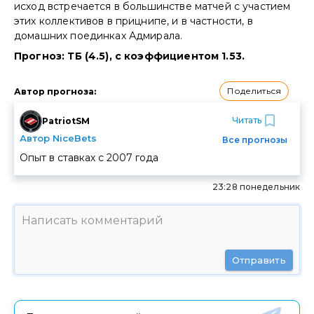
исход встречается в большинстве матчей с участием
этих коллективов в прицнипе, и в частности, в
домашних поединках Адмирала.
Прогноз: ТБ (4.5), с коэффициентом 1.53.
Поделиться
Автор прогноза
:
Читать
PatriotSM
Автор NiceBets
Все прогнозы
Опыт в ставках с
2007
года
23:28 понедельник
Отправить