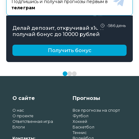
Подпишись и получай прогнозы первым в
телеграм
-586 день
Делай депозит, откручивай х10 и
получай бонус до 10000 рублей
Получить бонус
О сайте
Прогнозы
О нас
Все прогнозы на спорт
О проекте
Футбол
Ответственная игра
Хоккей
Блоги
Баскетбол
Теннис
Контакты:
Волейбол