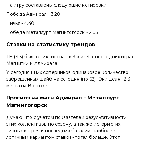
На игру составлены следующие котировки
Победа Адмирал - 3.20
Ничья - 4.40
Победа Металлург Магнитогорск - 2.05
Ставки на статистику трендов
ТБ (4.5) был зафиксирован в 3-х из 4-х последних играх
Магнитки и Адмирала.
У сегодняшних соперников одинаковое количество
заброшенных шайб на сегодня (по 62). Они делят 2-3
места на Востоке.
Прогноз на матч Адмирал - Металлург
Магнитогорск
Думаю, что с учетом показателей результативности
этих коллективов по сезону, а так же историю их
личных встреч и последних баталий, наиболее
логичным вариантом ставки - тотал больше. Этот