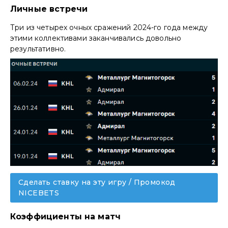
Личные встречи
Три из четырех очных сражений 2024-го года между
этими коллективами заканчивались довольно
результативно.
Сделать ставку на эту игру / Промокод
NICEBETS
Коэффициенты на матч