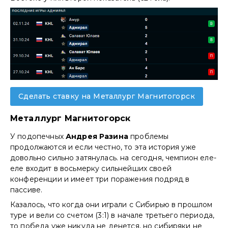
Сделать ставку на Металлург Магнитогорск
Металлург Магнитогорск
У подопечных
Андрея Разина
проблемы
продолжаются и если честно, то эта история уже
довольно сильно затянулась. на сегодня, чемпион еле-
еле входит в восьмерку сильнейших своей
конференции и имеет три поражения подряд в
пассиве.
Казалось, что когда они играли с Сибирью в прошлом
туре и вели со счетом (3:1) в начале третьего периода,
то победа уже никуда не денется, но сибиряки не