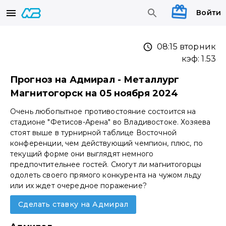
Войти
08:15 вторник
кэф:
1.53
Прогноз на Адмирал - Металлург
Магнитогорск на 05 ноября 2024
Очень любопытное противостояние состоится на
стадионе "Фетисов-Арена" во Владивостоке. Хозяева
стоят выше в турнирной таблице Восточной
конференции, чем действующий чемпион, плюс, по
текущий форме они выглядят немного
предпочтительнее гостей. Смогут ли магнитогорцы
одолеть своего прямого конкурента на чужом льду
или их ждет очередное поражение?
Сделать ставку на Адмирал