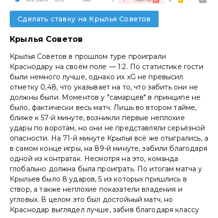
Сделать ставку на Крылья Советов
Крылья Советов
Крылья Советов в прошлом туре проиграли
Краснодару на своём поле — 1:2. По статистике гости
были немного лучше, однако их xG не превысил
отметку 0,48, что указывает на то, что забить они не
должны были. Моментов у "самарцев" в принципе не
было, фактически весь матч. Лишь во втором тайме,
ближе к 57-й минуте, возникли первые неплохие
удары по воротам, но они не представляли серьёзной
опасности. На 71-й минуте Крылья всё же отыгрались, а
в самом конце игры, на 89-й минуте, забили благодаря
одной из контратак. Несмотря на это, команда
глобально должна была проиграть. По итогам матча у
Крыльев было 8 ударов, 5 из которых пришлись в
створ, а также неплохие показатели владения и
угловых. В целом это был достойный матч, но
Краснодар выглядел лучше, забив благодаря классу