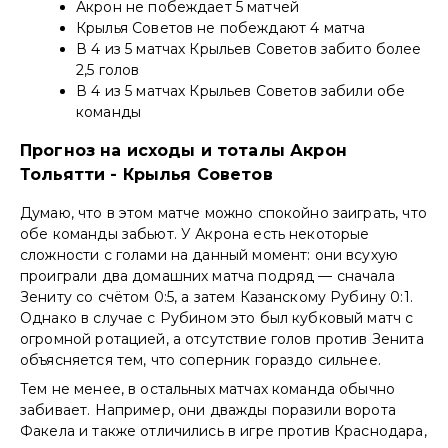
Акрон не побеждает 5 матчей
Крылья Советов не побеждают 4 матча
В 4 из 5 матчах Крыльев Советов забито более
2,5 голов
В 4 из 5 матчах Крыльев Советов забили обе
команды
Прогноз на исходы и тоталы Акрон
Тольятти - Крылья Советов
Думаю, что в этом матче можно спокойно заиграть, что
обе команды забьют. У Акрона есть некоторые
сложности с голами на данный момент: они всухую
проиграли два домашних матча подряд — сначала
Зениту со счётом 0:5, а затем Казанскому Рубину 0:1.
Однако в случае с Рубином это был кубковый матч с
огромной ротацией, а отсутствие голов против Зенита
объясняется тем, что соперник гораздо сильнее.
Тем не менее, в остальных матчах команда обычно
забивает. Например, они дважды поразили ворота
Факела и также отличились в игре против Краснодара,