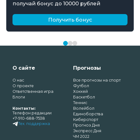
получай бонус до 10000 рублей
Получить бонус
О сайте
Прогнозы
О нас
Все прогнозы на спорт
О проекте
Футбол
Ответственная игра
Хоккей
Блоги
Баскетбол
Теннис
Контакты:
Волейбол
Телефон редакции
Единоборства
+7-910-688-7538
Киберспорт
Тех. поддержка
Прогноз Дня
Экспресс Дня
ЧМ 2022