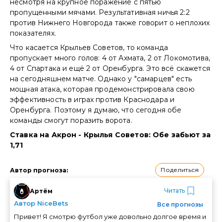
несмотря на крупное поражение с пятью
пропущенными мячами. Результативная ничья 2:2
против Нижнего Новгорода также говорит о неплохих
показателях.
Что касается Крыльев Советов, то команда
пропускает много голов: 4 от Ахмата, 2 от Локомотива,
4 от Спартака и ещё 2 от Оренбурга. Это всё скажется
на сегодняшнем матче. Однако у "самарцев" есть
мощная атака, которая продемонстрировала свою
эффективность в играх против Краснодара и
Оренбурга. Поэтому я думаю, что сегодня обе
команды смогут поразить ворота.
Ставка на Акрон - Крылья Советов: Обе забьют за
1,71
Поделиться
Автор прогноза
:
Читать
Артём
Автор NiceBets
Все прогнозы
Привет! Я смотрю футбол уже довольно долгое время и