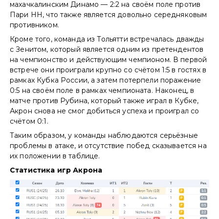
махачкалинским Динамо — 2:2 на своём поле против
Пари НН, что также является довольно середняковым
противником.
Кроме того, команда из Тольятти встречалась дважды
с Зенитом, который является одним из претендентов
на чемпионство и действующим чемпионом. В первой
встрече они проиграли крупно со счётом 1:5 в гостях в
рамках Кубка России, а затем потерпели поражение
0:5 на своём поле в рамках чемпионата. Наконец, в
матче против Рубина, который также играл в Кубке,
Акрон снова не смог добиться успеха и проиграл со
счётом 0:1.
Таким образом, у команды наблюдаются серьёзные
проблемы в атаке, и отсутствие побед сказывается на
их положении в таблице.
Статистика игр Акрона