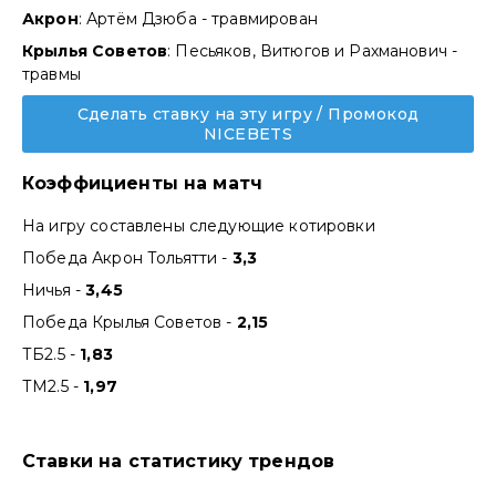
Акрон
: Артём Дзюба - травмирован
Крылья Советов
: Песьяков, Витюгов и Рахманович -
травмы
Сделать ставку на эту игру / Промокод
NICEBETS
Коэффициенты на матч
На игру составлены следующие котировки
Победа Акрон Тольятти -
3,3
Ничья -
3,45
Победа Крылья Советов -
2,15
ТБ2.5 -
1,83
ТМ2.5 -
1,97
Ставки на статистику трендов