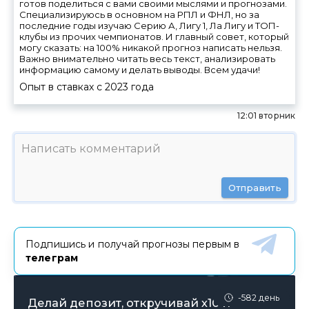
готов поделиться с вами своими мыслями и прогнозами.
Специализируюсь в основном на РПЛ и ФНЛ, но за
последние годы изучаю Серию А, Лигу 1, Ла Лигу и ТОП-
клубы из прочих чемпионатов. И главный совет, который
могу сказать: на 100% никакой прогноз написать нельзя.
Важно внимательно читать весь текст, анализировать
информацию самому и делать выводы. Всем удачи!
Опыт в ставках с
2023
года
12:01 вторник
Отправить
Подпишись и получай прогнозы первым в
телеграм
-582 день
Делай депозит, откручивай х10 и