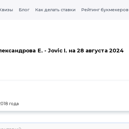
Квизы
Блог
Как делать ставки
Рейтинг букмекеров
ександрова Е. - Jovic I. на 28 августа 2024
2018
года