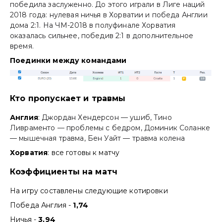
победила заслуженно. До этого играли в Лиге наций
2018 года: нулевая ничья в Хорватии и победа Англии
дома 2:1. На ЧМ-2018 в полуфинале Хорватия
оказалась сильнее, победив 2:1 в дополнительное
время.
Поединки между командами
Кто пропускает и травмы
Англия
:
Джордан Хендерсон — ушиб, Тино
Ливраменто — проблемы с бедром, Доминик Соланке
— мышечная травма, Бен Уайт — травма колена
Хорватия
: все готовы к матчу
Коэффициенты на матч
На игру составлены следующие котировки
Победа Англия -
1,74
Ничья -
3,94