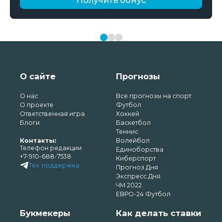
Получить бонус
О сайте
Прогнозы
О нас
Все прогнозы на спорт
О проекте
Футбол
Ответственная игра
Хоккей
Блоги
Баскетбол
Теннис
Контакты:
Волейбол
Телефон редакции
Единоборства
+7-910-688-7538
Киберспорт
Тех. поддержка
Прогноз Дня
Экспресс Дня
ЧМ 2022
ЕВРО-24 Футбол
Букмекеры
Как делать ставки