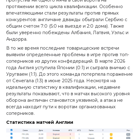
протяжении всего цикла квалификации. Особенно
впечатляющими стали результаты против прямых
конкурентов: англичане дважды обыграли Сербию с
общим счетом 7:0 (5:0 на выезде и 2:0 дома). Также
были уверенно побеждены Албания, Латвия, Уэльс и
Андорра.
В то же время последние товарищеские встречи
выявили определенные проблемы в игре против топ-
соперников из других конфедераций. В марте 2026
года Англия уступила Японии (0:1) и сыграла вничью с
Уругваем (1:1). До этого команда потерпела поражение
от Сенегала (1:3) в июне 2025 года. Несмотря на
идеальную статистику в квалификации, недавние
результаты показывают, что в матчах высокого уровня
оборона англичан становится уязвимой, а атака не
всегда находит пути к воротам организованных
соперников.
Статистика матчей Англии