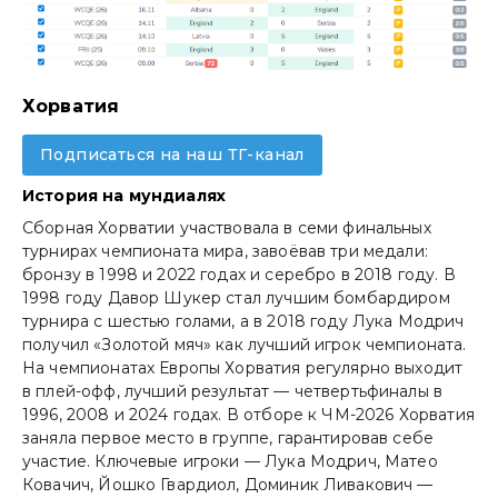
Хорватия
Подписаться на наш ТГ-канал
Истоpия на мундиалях
Сборная Хорватии участвовала в семи финальных
турнирах чемпионата мира, завоёвав три медали:
бронзу в 1998 и 2022 годах и серебро в 2018 году. В
1998 году Давор Шукер стал лучшим бомбардиром
турнира с шестью голами, а в 2018 году Лука Модрич
получил «Золотой мяч» как лучший игрок чемпионата.
На чемпионатах Европы Хорватия регулярно выходит
в плей-офф, лучший результат — четвертьфиналы в
1996, 2008 и 2024 годах. В отборе к ЧМ-2026 Хорватия
заняла первое место в группе, гарантировав себе
участие. Ключевые игроки — Лука Модрич, Матео
Ковачич, Йошко Гвардиол, Доминик Ливакович —