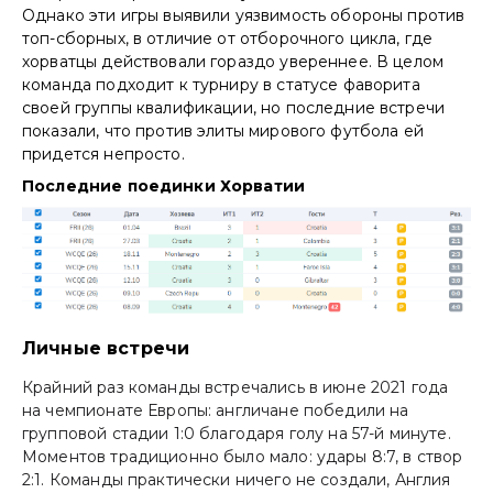
Однако эти игры выявили уязвимость обороны против
топ-сборных, в отличие от отборочного цикла, где
хорватцы действовали гораздо увереннее. В целом
команда подходит к турниру в статусе фаворита
своей группы квалификации, но последние встречи
показали, что против элиты мирового футбола ей
придется непросто.
Последние поединки Хорватии
Личные встречи
Крайний раз команды встречались в июне 2021 года
на чемпионате Европы: англичане победили на
групповой стадии 1:0 благодаря голу на 57-й минуте.
Моментов традиционно было мало: удары 8:7, в створ
2:1. Команды практически ничего не создали, Англия