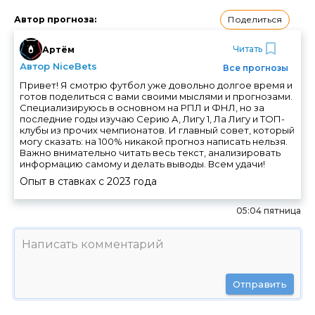
Поделиться
Автор прогноза
:
Читать
Артём
Автор NiceBets
Все прогнозы
Привет! Я смотрю футбол уже довольно долгое время и
готов поделиться с вами своими мыслями и прогнозами.
Специализируюсь в основном на РПЛ и ФНЛ, но за
последние годы изучаю Серию А, Лигу 1, Ла Лигу и ТОП-
клубы из прочих чемпионатов. И главный совет, который
могу сказать: на 100% никакой прогноз написать нельзя.
Важно внимательно читать весь текст, анализировать
информацию самому и делать выводы. Всем удачи!
Опыт в ставках с
2023
года
05:04 пятница
Отправить