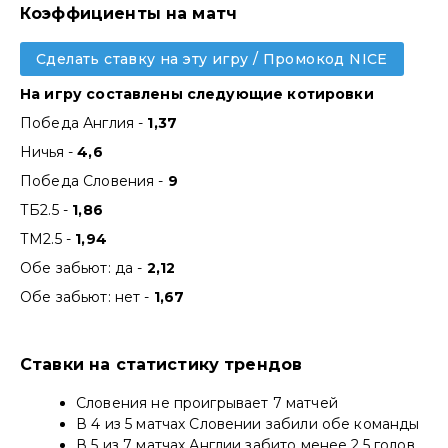
Коэффициенты на матч
Сделать ставку на эту игру / Промокод NICE
На игру составлены следующие котировки
Победа Англия -
1,37
Ничья -
4,6
Победа Словения -
9
ТБ2.5 -
1,86
ТМ2.5 -
1,94
Обе забьют: да -
2,12
Обе забьют: нет -
1,67
Ставки на статистику трендов
Словения не проигрывает 7 матчей
В 4 из 5 матчах Словении забили обе команды
В 5 из 7 матчах Англии забито менее 2,5 голов