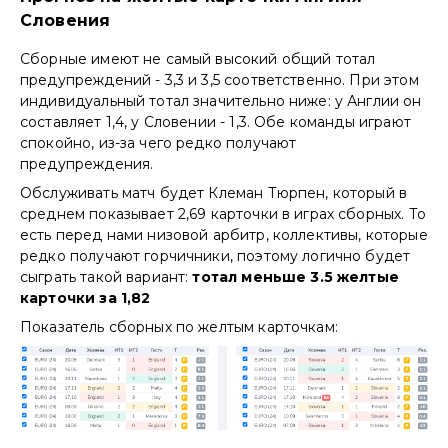
Словения
Сборные имеют не самый высокий общий тотал
предупреждений - 3,3 и 3,5 соответственно. При этом
индивидуальный тотал значительно ниже: у Англии он
составляет 1,4, у Словении - 1,3. Обе команды играют
спокойно, из-за чего редко получают
предупреждения.
Обслуживать матч будет Клеман Тюрпен, который в
среднем показывает 2,69 карточки в играх сборных. То
есть перед нами низовой арбитр, коллективы, которые
редко получают горчичники, поэтому логично будет
сыграть такой вариант:
тотал меньше 3.5 желтые
карточки за 1,82
Показатель сборных по желтым карточкам: