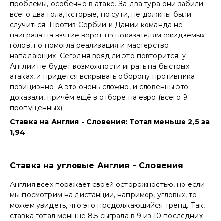
проблемы, особенно в атаке. За два тура они забили
всего два гола, которые, по сути, не должны были
случиться. Против Сербии и Дании команда не
наиграла на взятие ворот по показателям ожидаемых
голов, но помогла реализация и мастерство
нападающих. Сегодня вряд ли это повторится: у
Англии не будет возможности играть на быстрых
атаках, и придётся вскрывать оборону противника
позиционно. А это очень сложно, и словенцы это
доказали, причём ещё в отборе на евро (всего 9
пропущенных).
Ставка на Англия - Словения: Тотал меньше 2,5 за
1,94
Ставка на угловые Англия - Словения
Англия всех поражает своей осторожностью, но если
мы посмотрим на дистанции, например, угловых, то
можем увидеть, что это продолжающийся тренд. Так,
ставка тотал меньше 8.5 сыграла в 9 из 10 последних