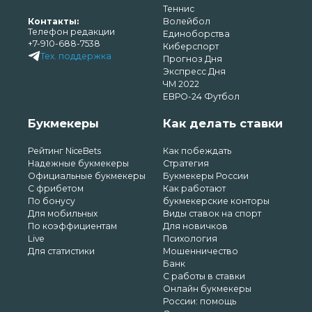
Теннис
Контакты:
Волейбол
Телефон редакции
Единоборства
+7-910-688-7538
Киберспорт
Тех. поддержка
Прогноз Дня
Экспресс Дня
ЧМ 2022
ЕВРО-24 Футбол
Букмекеры
Как делать ставки
Рейтинг NiceBets
Как побеждать
Надежные букмекеры
Стратегия
Официальные букмекеры
Букмекеры России
С фрибетом
Как работают
По бонусу
букмекерские конторы
Для мобильных
Виды ставок на спорт
По коэффициентам
Для новичков
Live
Психология
Для статистики
Мошенничество
Банк
С работы в ставки
Онлайн букмекеры
России: помощь