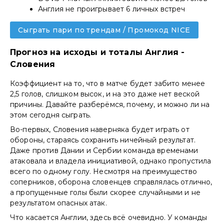
Англия не проигрывает 6 личных встреч
Сыграть пари по трендам / Промокод NICE
Прогноз на исходы и тоталы Англия -
Словения
Коэффициент на то, что в матче будет забито менее
2,5 голов, слишком высок, и на это даже нет веской
причины. Давайте разберёмся, почему, и можно ли на
этом сегодня сыграть.
Во-первых, Словения наверняка будет играть от
обороны, стараясь сохранить ничейный результат.
Даже против Дании и Сербии команда временами
атаковала и владела инициативой, однако пропустила
всего по одному голу. Несмотря на преимущество
соперников, оборона словенцев справлялась отлично,
а пропущенные голы были скорее случайными и не
результатом опасных атак.
Что касается Англии, здесь всё очевидно. У команды