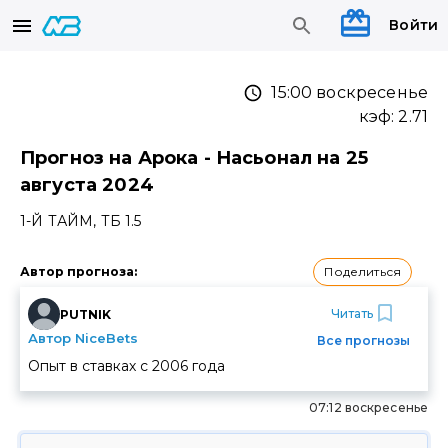
Войти
15:00 воскресенье
кэф:
2.71
Прогноз на Арока - Насьонал на 25
августа 2024
1-Й ТАЙМ, ТБ 1.5
Поделиться
Автор прогноза
:
Читать
PUTNIK
Автор NiceBets
Все прогнозы
Опыт в ставках с
2006
года
07:12 воскресенье